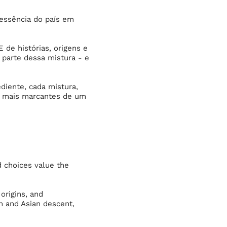
 essência do país em
 de histórias, origens e
 parte dessa mistura - e
ediente, cada mistura,
os mais marcantes de um
nd choices value the
 origins, and
an and Asian descent,