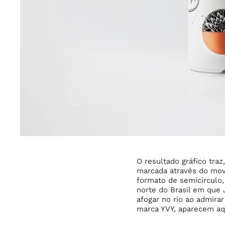
O resultado gráfico tra
marcada através do movi
formato de semicírculo,
norte do Brasil em que J
afogar no rio ao admira
marca YVY, aparecem aqu