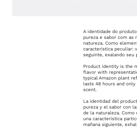
A identidade do produt
pureza e sabor com as r
natureza. Como elemento 
característica peculiar
seguinte, exalando seu
Product identity is the
flavor with representati
typical Amazon plant ref
lasts 48 hours and only
scent.
La identidad del produc
pureza y el sabor con l
de la naturaleza. Como e
una característica parti
mañana siguiente, exha