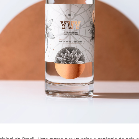
original do Brasil. Uma marca que valoriza a essência do país